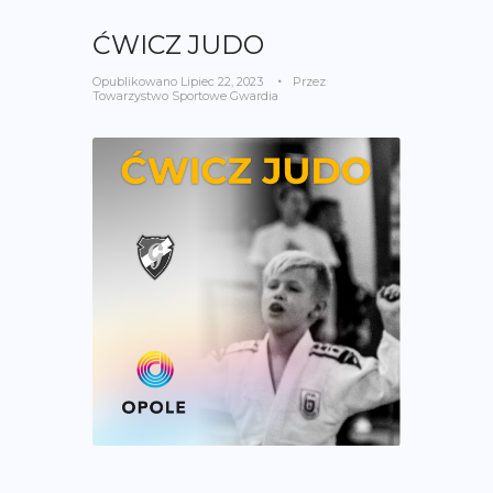
ĆWICZ JUDO
Opublikowano
Lipiec 22, 2023
Przez
Towarzystwo Sportowe Gwardia