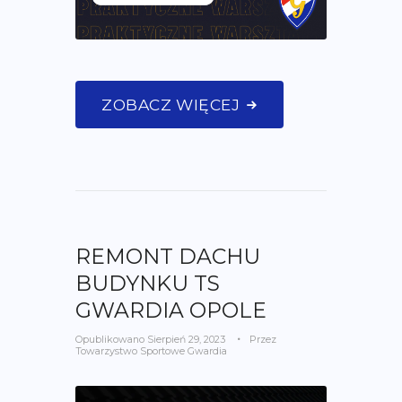
ZOBACZ WIĘCEJ
REMONT DACHU
BUDYNKU TS
GWARDIA OPOLE
Opublikowano
Sierpień 29, 2023
Przez
Towarzystwo Sportowe Gwardia