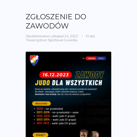
ZGŁOSZENIE DO
ZAWODÓW
Opublikowano
Listopad 24, 2023
Przez
Towarzystwo Sportowe Gwardia