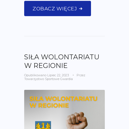
ZOBACZ WIĘCEJ
SIŁA WOLONTARIATU
W REGIONIE
Opublikowano
Lipiec 22, 2023
Przez
Towarzystwo Sportowe Gwardia