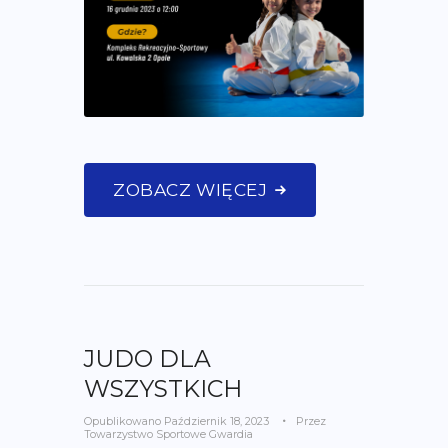
ZOBACZ WIĘCEJ
JUDO DLA
WSZYSTKICH
Opublikowano
Październik 18, 2023
Przez
Towarzystwo Sportowe Gwardia