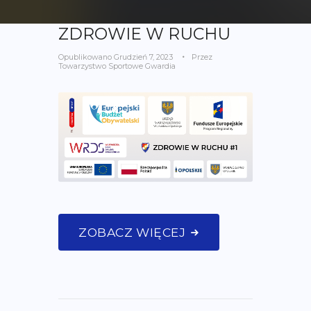
ZDROWIE W RUCHU
Opublikowano
Grudzień 7, 2023
Przez
Towarzystwo Sportowe Gwardia
ZOBACZ WIĘCEJ