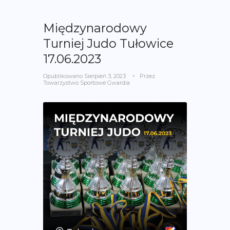
Międzynarodowy
Turniej Judo Tułowice
17.06.2023
Opublikowano
Sierpień 3, 2023
Przez
Towarzystwo Sportowe Gwardia