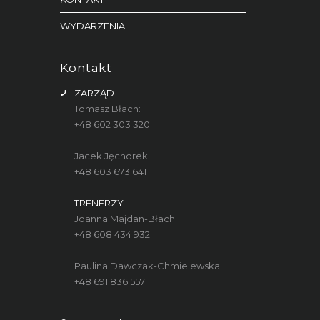
WYDARZENIA
Kontakt
ZARZĄD
Tomasz Błach:
+48 602 303 320
Jacek Jęchorek:
+48 603 673 641
TRENERZY
Joanna Majdan-Błach:
+48 608 434 932
Paulina Dawczak-Chmielewska:
+48 691 836 557