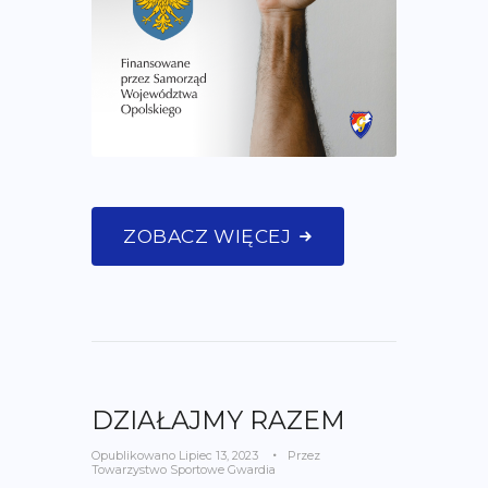
ZOBACZ WIĘCEJ
DZIAŁAJMY RAZEM
Opublikowano
Lipiec 13, 2023
Przez
Towarzystwo Sportowe Gwardia