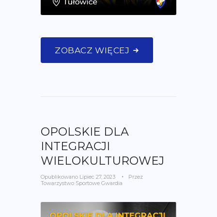
ZOBACZ WIĘCEJ
OPOLSKIE DLA
INTEGRACJI
WIELOKULTUROWEJ
Opublikowano
Lipiec 27, 2023
Przez
Towarzystwo Sportowe Gwardia