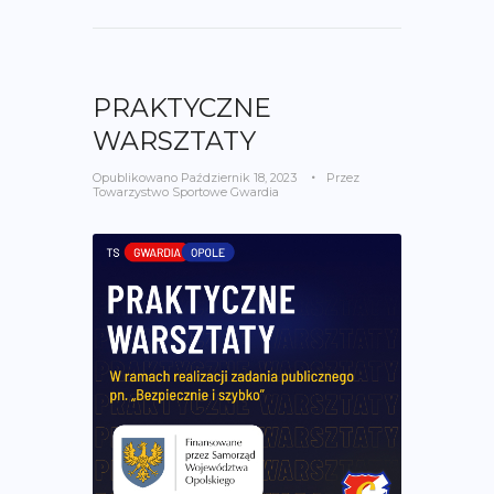
PRAKTYCZNE
WARSZTATY
Opublikowano
Październik 18, 2023
Przez
Towarzystwo Sportowe Gwardia