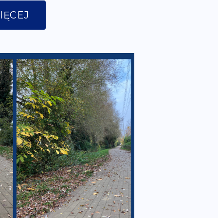
IĘCEJ