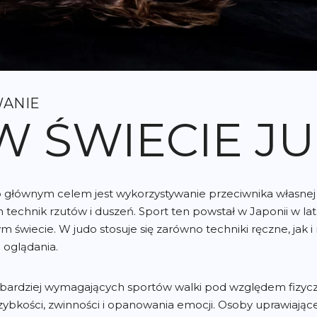
WANIE
 ŚWIECIE JU
go głównym celem jest wykorzystywanie przeciwnika własnej 
technik rzutów i duszeń. Sport ten powstał w Japonii w lat
świecie. W judo stosuje się zarówno techniki ręczne, jak i n
 oglądania.
ajbardziej wymagających sportów walki pod względem fizy
ybkości, zwinności i opanowania emocji. Osoby uprawiające