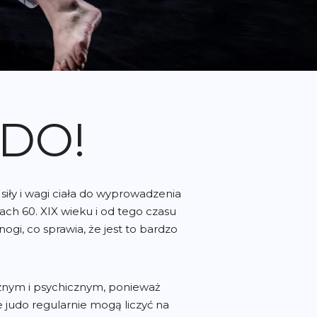
DO!
siły i wagi ciała do wyprowadzenia
ach 60. XIX wieku i od tego czasu
ogi, co sprawia, że jest to bardzo
cznym i psychicznym, ponieważ
 judo regularnie mogą liczyć na