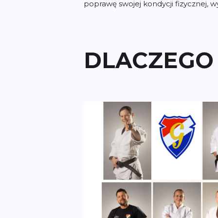
poprawę swojej kondycji fizycznej, w
DLACZEGO