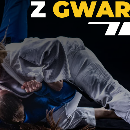
Z
GWAR