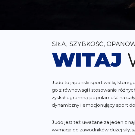
SIŁA, SZYBKOŚĆ, OPANO
WITAJ
W
Judo to japoński sport walki, które
go z równowagi i stosowanie różnych 
zyskał ogromną popularność na całym 
dynamiczny i emocjonujący sport do
Judo jest też uważane za jeden z n
wymaga od zawodników dużej siły, sz