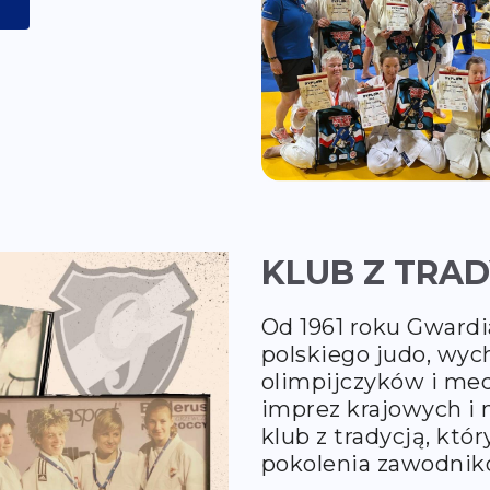
KLUB Z TRA
Od 1961 roku Gwardi
polskiego judo, wy
olimpijczyków i me
imprez krajowych i
klub z tradycją, któr
pokolenia zawodnik