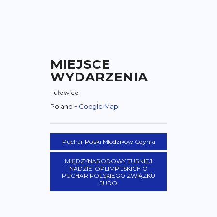
MIEJSCE
WYDARZENIA
Tułowice
Poland
+ Google Map
Puchar Polski Młodzików Gdynia
MIĘDZYNARODOWY TURNIEJ
NADZIEI OPLIMPIJSKICH O
PUCHAR POLSKIEGO ZWIĄZKU
JUDO