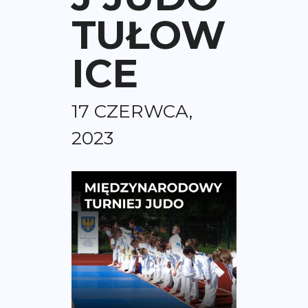
TUŁOW
ICE
17 CZERWCA,
2023