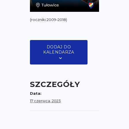
(roczniki 2009-2018)
DODAJ DO
KALENDARZA
SZCZEGÓŁY
Data:
17 czerwca, 2023