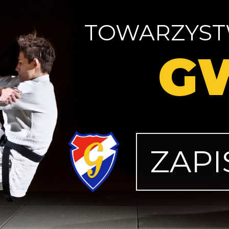
TOWARZYS
G
ZAPI