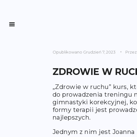
Opublikowano
Grudzień 7, 2023
Prze
ZDROWIE W RUC
„Zdrowie w ruchu” kurs, kt
do prowadzenia treningu
gimnastyki korekcyjnej, k
formy terapii jest prowadz
najlepszych.
Jednym z nim jest Joanna 