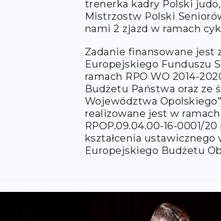
trenerka kadry Polski judo
Mistrzostw Polski Senioró
nami 2 zjazd w ramach cyk
Zadanie finansowane jest
Europejskiego Funduszu 
ramach RPO WO 2014-2020
Budżetu Państwa oraz ze 
Województwa Opolskiego”
realizowane jest w ramach
RPOP.09.04.00-16-0001/20 
kształcenia ustawicznego
Europejskiego Budżetu Ob