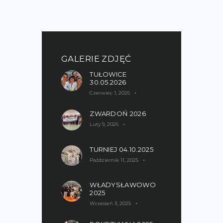
GALERIE ZDJĘĆ
TUŁOWICE
30.05.2026
Czerwiec 1, 2026
ZWARDOŃ 2026
Luty 9, 2026
TURNIEJ 04.10.2025
Październik 11, 2025
WŁADYSŁAWOWO
2025
Wrzesień 3, 2025