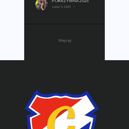
POKRZYWNA 2025
Lipiec 9, 2025
Więcej