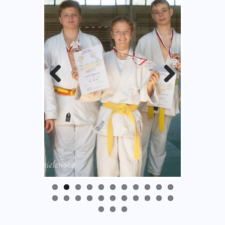
Previ
Next
ous