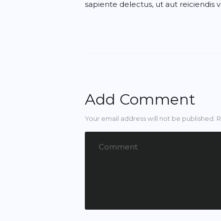
sapiente delectus, ut aut reiciendis 
Add Comment
Your email address will not be published. 