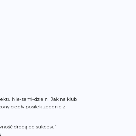
ektu Nie-sami-dzielni. Jak na klub
żony ciepły posiłek zgodnie z
wność drogą do sukcesu”.
u