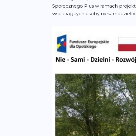
Społecznego Plus w ramach projektu
wspierających osoby niesamodzielne –