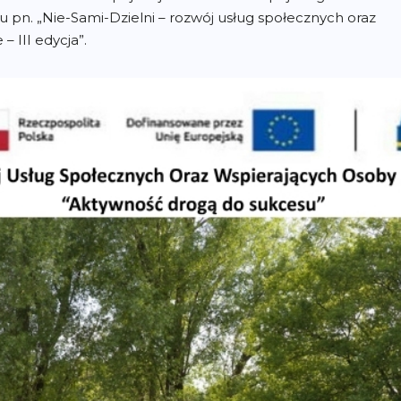
 pn. „Nie-Sami-Dzielni – rozwój usług społecznych oraz
 III edycja”.