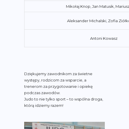
Mikołaj Knop, Jan Matusik, Marius
Aleksander Michalski, Zofia Ziół
Antoni Kowasz
Dziękujemy zawodnikom za świetne
występy, rodzicom za wsparcie, a
trenerom za przygotowanie i opiekę
podczas zawodów.
Judo to nie tylko sport – to wspólna droga,
którą idziemy razem!