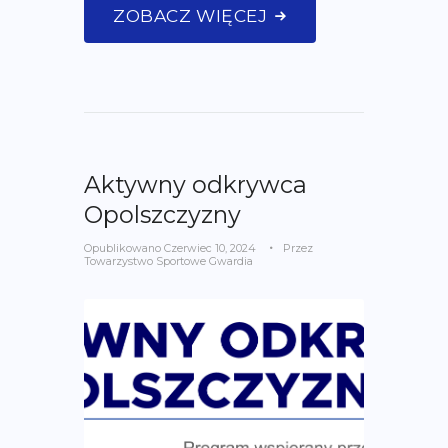
ZOBACZ WIĘCEJ
Aktywny odkrywca
Opolszczyzny
Opublikowano
Czerwiec 10, 2024
Przez
Towarzystwo Sportowe Gwardia