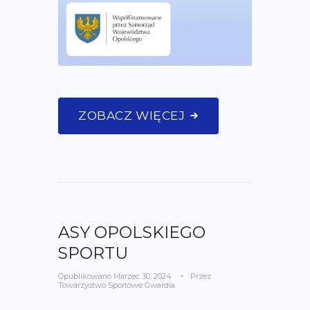
ZOBACZ WIĘCEJ
ASY OPOLSKIEGO
SPORTU
Opublikowano
Marzec 30, 2024
Przez
Towarzystwo Sportowe Gwardia