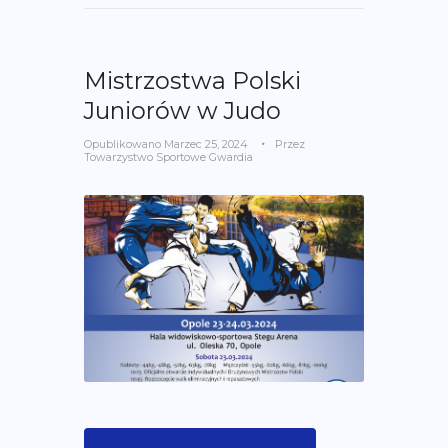
Mistrzostwa Polski
Juniorów w Judo
Opublikowano
Marzec 25, 2024
Przez
Towarzystwo Sportowe Gwardia