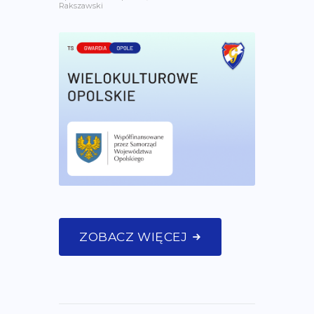
Rakszawski
ZOBACZ WIĘCEJ