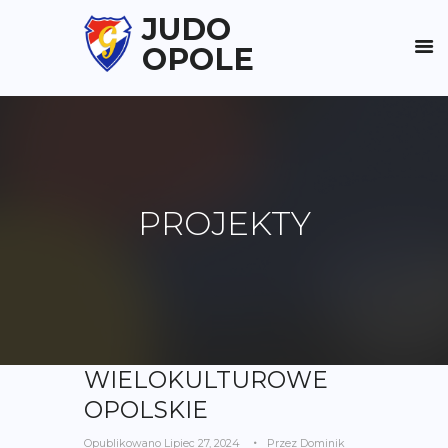
JUDO
OPOLE
PROJEKTY
WIELOKULTUROWE
OPOLSKIE
Opublikowano
Lipiec 27, 2024
Przez
Dominik