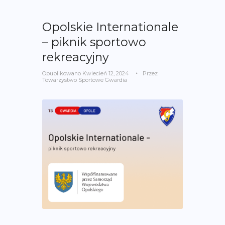
Opolskie Internationale
– piknik sportowo
rekreacyjny
Opublikowano
Kwiecień 12, 2024
Przez
Towarzystwo Sportowe Gwardia