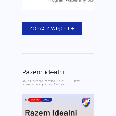
ZOBACZ WIĘCEJ
Razem idealni
Opublikowano
Czerwiec 7, 2024
Przez
Towarzystwo Sportowe Gwardia