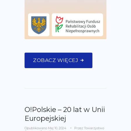
ZOBACZ WIĘCEJ
O!Polskie – 20 lat w Unii
Europejskiej
Opublikowano
Maj 10, 2024
Przez
Towarzystwo