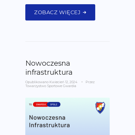
ZOBACZ WIĘCEJ
Nowoczesna
infrastruktura
Opublikowano
Kwiecień 12, 2024
Przez
Towarzystwo Sportowe Gwardia