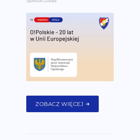
Sportowe Gwardia
ZOBACZ WIĘCEJ