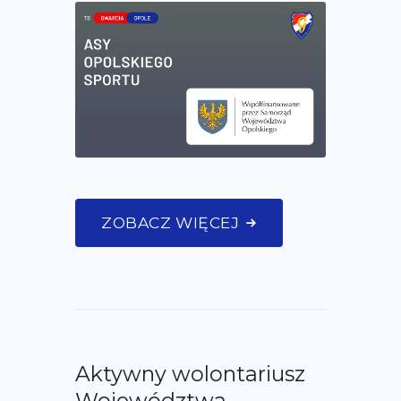
ZOBACZ WIĘCEJ
Aktywny wolontariusz
Województwa