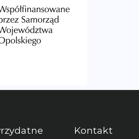
rzydatne
Kontakt