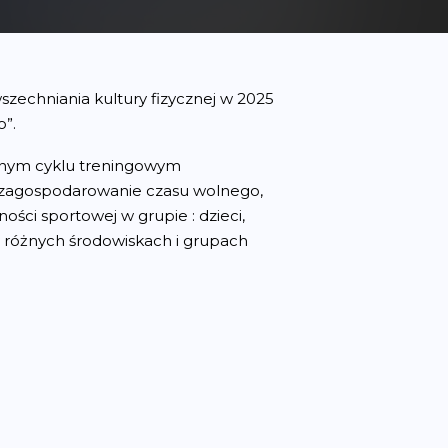
zechniania kultury fizycznej w 2025
”.
cznym cyklu treningowym
 zagospodarowanie czasu wolnego,
ści sportowej w grupie : dzieci,
w różnych środowiskach i grupach