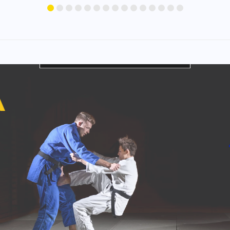
ZAPRASZAMY DO
TOWARZYSTWA SPORTOWEGO
GWARDIA