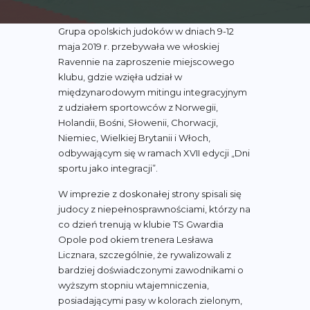
Grupa opolskich judoków w dniach 9-12
maja 2019 r. przebywała we włoskiej
Ravennie na zaproszenie miejscowego
klubu, gdzie wzięła udział w
międzynarodowym mitingu integracyjnym
z udziałem sportowców z Norwegii,
Holandii, Bośni, Słowenii, Chorwacji,
Niemiec, Wielkiej Brytanii i Włoch,
odbywającym się w ramach XVII edycji „Dni
sportu jako integracji”.
W imprezie z doskonałej strony spisali się
judocy z niepełnosprawnościami, którzy na
co dzień trenują w klubie TS Gwardia
Opole pod okiem trenera Lesława
Licznara, szczególnie, że rywalizowali z
bardziej doświadczonymi zawodnikami o
wyższym stopniu wtajemniczenia,
posiadającymi pasy w kolorach zielonym,