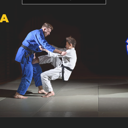
ZAPRASZAMY DO
TOWARZYSTWA SPORTOWEGO
GWARDIA
ZAPISZ SIĘ TERAZ