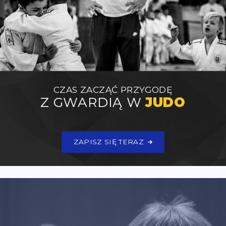
CZAS ZACZĄĆ PRZYGODĘ
Z GWARDIĄ W
JUDO
ZAPISZ SIĘ TERAZ