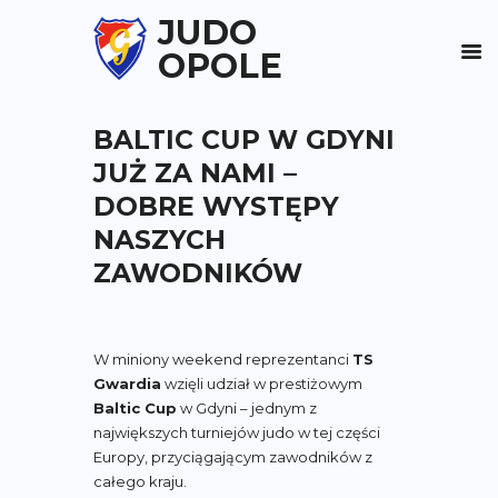
JUDO
OPOLE
BALTIC CUP W GDYNI
JUŻ ZA NAMI –
DOBRE WYSTĘPY
NASZYCH
ZAWODNIKÓW
W miniony weekend reprezentanci
TS
Gwardia
wzięli udział w prestiżowym
Baltic Cup
w Gdyni – jednym z
największych turniejów judo w tej części
Europy, przyciągającym zawodników z
całego kraju.